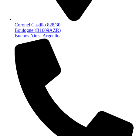
Coronel Castillo 828/30
Boulogne (B1609AZR)
Buenos Aires, Argentina