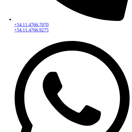
+54.11.4766.7070
+54.11.4766.9275