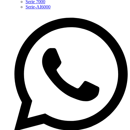
Serie 7000
Serie-AI6000