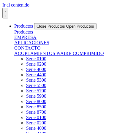
Ir al contenido
Productos
Close Productos
Open Productos
Productos
EMPRESA
APLICACIONES
CONTACTO
ACOPLAMIENTOS P/AIRE COMPRIMIDO
Serie 0100
Serie 0200
Serie 4000
Serie 4400
Serie 5300
Serie 5500
Serie 5700
Serie 5900
Serie 8000
Serie 8500
Serie 8700
Serie 0100
Serie 0200
Serie 4000