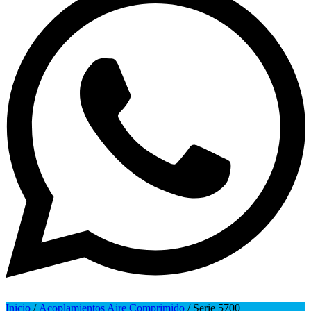
Inicio
/
Acoplamientos Aire Comprimido
/ Serie 5700