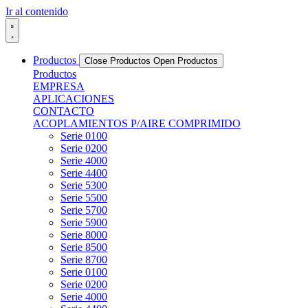
Ir al contenido
Productos
Close Productos
Open Productos
Productos
EMPRESA
APLICACIONES
CONTACTO
ACOPLAMIENTOS P/AIRE COMPRIMIDO
Serie 0100
Serie 0200
Serie 4000
Serie 4400
Serie 5300
Serie 5500
Serie 5700
Serie 5900
Serie 8000
Serie 8500
Serie 8700
Serie 0100
Serie 0200
Serie 4000