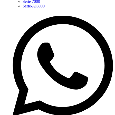
Serie 7000
Serie-AI6000